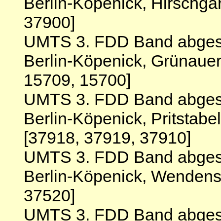
Berlin-Köpenick, Hirschga
37900]
UMTS 3. FDD Band abgesc
Berlin-Köpenick, Grünauer
15709, 15700]
UMTS 3. FDD Band abgesc
Berlin-Köpenick, Pritstabe
[37918, 37919, 37910]
UMTS 3. FDD Band abgesc
Berlin-Köpenick, Wendens
37520]
UMTS 3. FDD Band abgesc