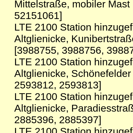
Mittelstraße, mobiler Mas
52151061]
LTE 2100 Station hinzugef
Altglienicke, Kunibertstra
[3988755, 3988756, 3988
LTE 2100 Station hinzugef
Altglienicke, Schönefelde
2593812, 2593813]
LTE 2100 Station hinzugef
Altglienicke, Paradiesstr
2885396, 2885397]
LTE 2100 Station hinzugef