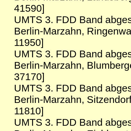
41590]
UMTS 3. FDD Band abgesc
Berlin-Marzahn, Ringenwal
11950]
UMTS 3. FDD Band abgesc
Berlin-Marzahn, Blumber
37170]
UMTS 3. FDD Band abgesc
Berlin-Marzahn, Sitzendorf
11810]
UMTS 3. FDD Band abgesc