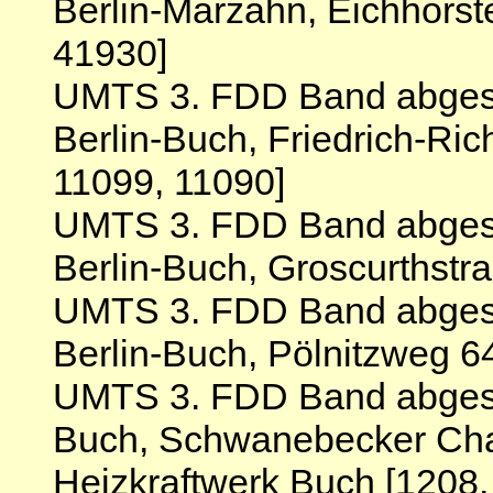
Berlin-Marzahn, Eichhorst
41930]
UMTS 3. FDD Band abgesc
Berlin-Buch, Friedrich-Ric
11099, 11090]
UMTS 3. FDD Band abgesc
Berlin-Buch, Groscurthstr
UMTS 3. FDD Band abgesc
Berlin-Buch, Pölnitzweg 6
UMTS 3. FDD Band abgesch
Buch, Schwanebecker Cha
Heizkraftwerk Buch [1208,