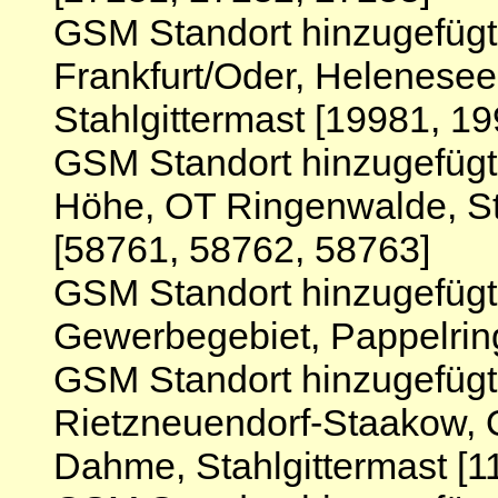
GSM Standort hinzugefügt
Frankfurt/Oder, Helenese
Stahlgittermast [19981, 1
GSM Standort hinzugefüg
Höhe, OT Ringenwalde, Sta
[58761, 58762, 58763]
GSM Standort hinzugefügt
Gewerbegebiet, Pappelrin
GSM Standort hinzugefüg
Rietzneuendorf-Staakow, 
Dahme, Stahlgittermast [1