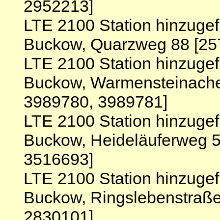
2952213]
LTE 2100 Station hinzugef
Buckow, Quarzweg 88 [25
LTE 2100 Station hinzugef
Buckow, Warmensteinache
3989780, 3989781]
LTE 2100 Station hinzugef
Buckow, Heideläuferweg 5
3516693]
LTE 2100 Station hinzugef
Buckow, Ringslebenstraße
2830101]