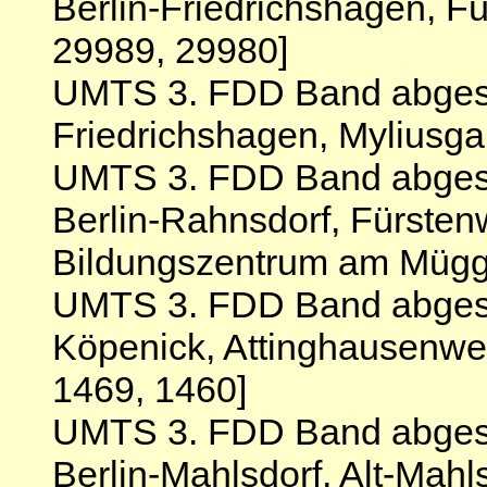
Berlin-Friedrichshagen, 
29989, 29980]
UMTS 3. FDD Band abgesch
Friedrichshagen, Myliusga
UMTS 3. FDD Band abgesc
Berlin-Rahnsdorf, Fürste
Bildungszentrum am Mügge
UMTS 3. FDD Band abgesch
Köpenick, Attinghausenwe
1469, 1460]
UMTS 3. FDD Band abgesc
Berlin-Mahlsdorf, Alt-Mahl