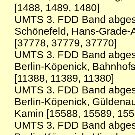
[1488, 1489, 1480]
UMTS 3. FDD Band abgesc
Schönefeld, Hans-Grade-Al
[37778, 37779, 37770]
UMTS 3. FDD Band abgesc
Berlin-Köpenick, Bahnhofs
[11388, 11389, 11380]
UMTS 3. FDD Band abgesc
Berlin-Köpenick, Güldenau
Kamin [15588, 15589, 155
UMTS 3. FDD Band abgesc