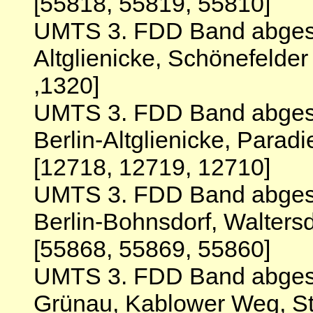
[55818, 55819, 55810]
UMTS 3. FDD Band abgesch
Altglienicke, Schönefelde
,1320]
UMTS 3. FDD Band abgesc
Berlin-Altglienicke, Parad
[12718, 12719, 12710]
UMTS 3. FDD Band abgesc
Berlin-Bohnsdorf, Walters
[55868, 55869, 55860]
UMTS 3. FDD Band abgesch
Grünau, Kablower Weg, St