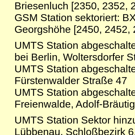
Briesenluch [2350, 2352, 
GSM Station sektoriert: 
Georgshöhe [2450, 2452, 
UMTS Station abgeschalte
bei Berlin, Woltersdorfer 
UMTS Station abgeschalte
Fürstenwalder Straße 47
UMTS Station abgeschalt
Freienwalde, Adolf-Bräutig
UMTS Station Sektor hinz
Lübbenau, Schloßbezirk 6