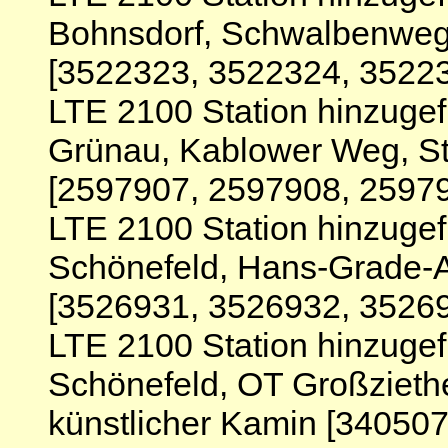
Bohnsdorf, Schwalbenweg 
[3522323, 3522324, 3522
LTE 2100 Station hinzugef
Grünau, Kablower Weg, St
[2597907, 2597908, 2597
LTE 2100 Station hinzuge
Schönefeld, Hans-Grade-Al
[3526931, 3526932, 3526
LTE 2100 Station hinzuge
Schönefeld, OT Großzieth
künstlicher Kamin [34050