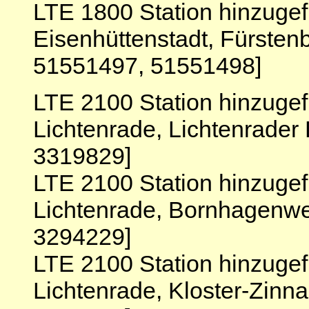
LTE 1800 Station hinzuge
Eisenhüttenstadt, Fürsten
51551497, 51551498]
LTE 2100 Station hinzugef
Lichtenrade, Lichtenrade
3319829]
LTE 2100 Station hinzugef
Lichtenrade, Bornhagenwe
3294229]
LTE 2100 Station hinzugef
Lichtenrade, Kloster-Zinn