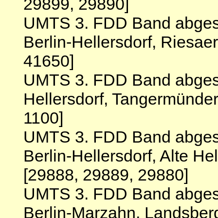
29899, 29890]
UMTS 3. FDD Band abgesc
Berlin-Hellersdorf, Riesae
41650]
UMTS 3. FDD Band abgesch
Hellersdorf, Tangermünder
1100]
UMTS 3. FDD Band abgesc
Berlin-Hellersdorf, Alte H
[29888, 29889, 29880]
UMTS 3. FDD Band abgesc
Berlin-Marzahn, Landsberg