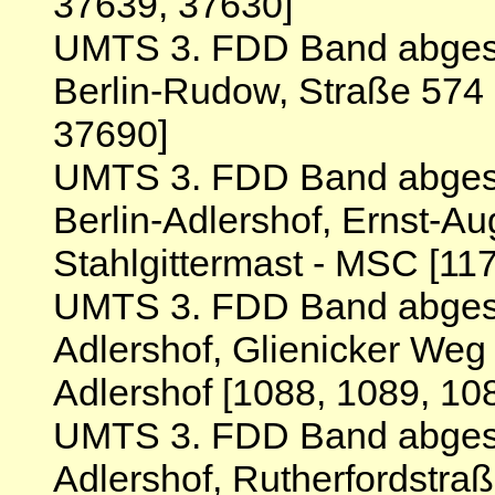
37639, 37630]
UMTS 3. FDD Band abgesc
Berlin-Rudow, Straße 57
37690]
UMTS 3. FDD Band abgesc
Berlin-Adlershof, Ernst-Au
Stahlgittermast - MSC [11
UMTS 3. FDD Band abgesch
Adlershof, Glienicker Weg
Adlershof [1088, 1089, 10
UMTS 3. FDD Band abgesch
Adlershof, Rutherfordstra