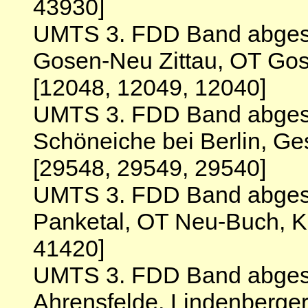
43930]
UMTS 3. FDD Band abgesc
Gosen-Neu Zittau, OT Go
[12048, 12049, 12040]
UMTS 3. FDD Band abgesc
Schöneiche bei Berlin, Ge
[29548, 29549, 29540]
UMTS 3. FDD Band abgesc
Panketal, OT Neu-Buch, Kl
41420]
UMTS 3. FDD Band abgesc
Ahrensfelde, Lindenberger