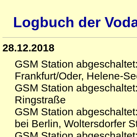
Logbuch der Voda
28.12.2018
GSM Station abgeschaltet
Frankfurt/Oder, Helene-See
GSM Station abgeschaltet
Ringstraße
GSM Station abgeschaltet
bei Berlin, Woltersdorfer 
GSM Station abgeschaltet