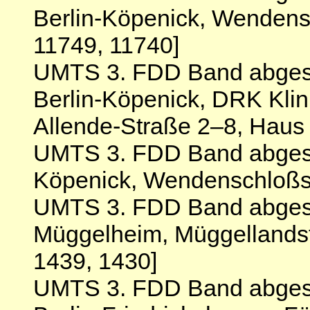
Berlin-Köpenick, Wendens
11749, 11740]
UMTS 3. FDD Band abgesc
Berlin-Köpenick, DRK Klin
Allende-Straße 2–8, Haus 
UMTS 3. FDD Band abgesch
Köpenick, Wendenschloßst
UMTS 3. FDD Band abgesch
Müggelheim, Müggellandst
1439, 1430]
UMTS 3. FDD Band abgesc