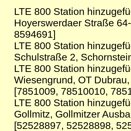
LTE 800 Station hinzugef
Hoyerswerdaer Straße 64-
8594691]
LTE 800 Station hinzugefü
Schulstraße 2, Schornste
LTE 800 Station hinzugef
Wiesengrund, OT Dubrau, 
[7851009, 78510010, 785
LTE 800 Station hinzugef
Gollmitz, Gollmitzer Ausba
[52528897, 52528898, 52