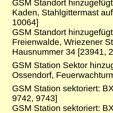
GSM Standort hinzugefüg
Kaden, Stahlgittermast au
10064]
GSM Standort hinzugefüg
Freienwalde, Wriezener St
Hausnummer 34 [23941, 2
GSM Station Sektor hinzu
Ossendorf, Feuerwachturm
GSM Station sektoriert: 
9742, 9743]
GSM Station sektoriert: B