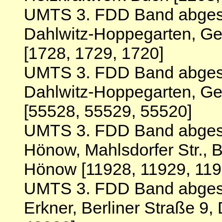
UMTS 3. FDD Band abgesc
Dahlwitz-Hoppegarten, Ge
[1728, 1729, 1720]
UMTS 3. FDD Band abgesc
Dahlwitz-Hoppegarten, Ge
[55528, 55529, 55520]
UMTS 3. FDD Band abgesc
Hönow, Mahlsdorfer Str.
Hönow [11928, 11929, 119
UMTS 3. FDD Band abgesc
Erkner, Berliner Straße 9