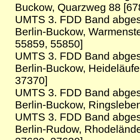
Buckow, Quarzweg 88 [678
UMTS 3. FDD Band abgesc
Berlin-Buckow, Warmenste
55859, 55850]
UMTS 3. FDD Band abgesc
Berlin-Buckow, Heideläuf
37370]
UMTS 3. FDD Band abgesc
Berlin-Buckow, Ringsleben
UMTS 3. FDD Band abgesc
Berlin-Rudow, Rhodelände