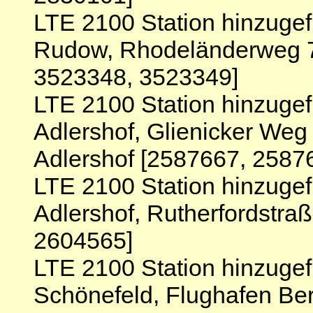
LTE 2100 Station hinzugef
Rudow, Rhodeländerweg 7
3523348, 3523349]
LTE 2100 Station hinzugef
Adlershof, Glienicker Weg
Adlershof [2587667, 2587
LTE 2100 Station hinzugef
Adlershof, Rutherfordstra
2604565]
LTE 2100 Station hinzuge
Schönefeld, Flughafen Ber