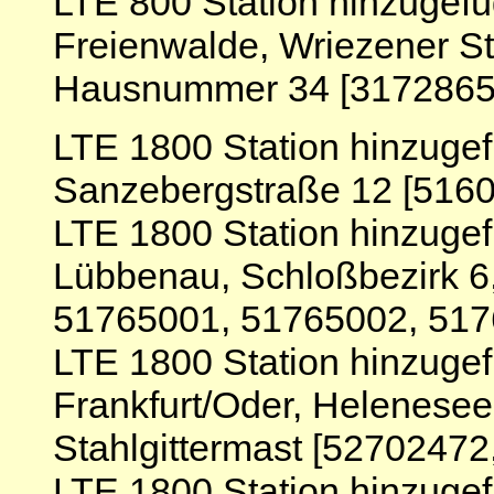
LTE 800 Station hinzugef
Freienwalde, Wriezener St
Hausnummer 34 [3172865,
LTE 1800 Station hinzugef
Sanzebergstraße 12 [516
LTE 1800 Station hinzuge
Lübbenau, Schloßbezirk 6
51765001, 51765002, 517
LTE 1800 Station hinzuge
Frankfurt/Oder, Helenese
Stahlgittermast [5270247
LTE 1800 Station hinzuge