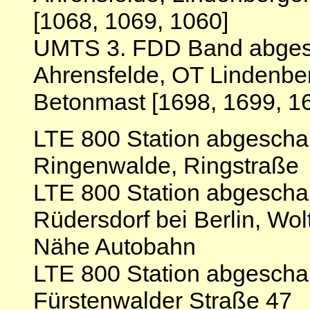
[1068, 1069, 1060]
UMTS 3. FDD Band abgesc
Ahrensfelde, OT Lindenber
Betonmast [1698, 1699, 1
LTE 800 Station abgescha
Ringenwalde, Ringstraße
LTE 800 Station abgescha
Rüdersdorf bei Berlin, Wolt
Nähe Autobahn
LTE 800 Station abgeschal
Fürstenwalder Straße 47