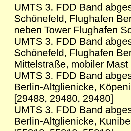
UMTS 3. FDD Band abgesc
Schönefeld, Flughafen Be
neben Tower Flughafen Sc
UMTS 3. FDD Band abges
Schönefeld, Flughafen Ber
Mittelstraße, mobiler Mast
UMTS 3. FDD Band abgesc
Berlin-Altglienicke, Köpen
[29488, 29480, 29480]
UMTS 3. FDD Band abgesc
Berlin-Altglienicke, Kunib