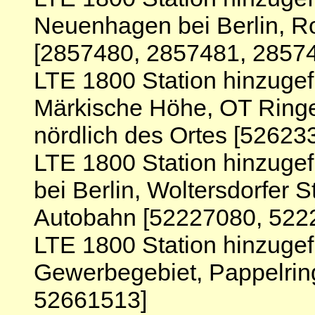
Neuenhagen bei Berlin, 
[2857480, 2857481, 2857
LTE 1800 Station hinzuge
Märkische Höhe, OT Ringe
nördlich des Ortes [5262
LTE 1800 Station hinzugef
bei Berlin, Woltersdorfer S
Autobahn [52227080, 522
LTE 1800 Station hinzugef
Gewerbegebiet, Pappelrin
52661513]