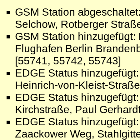
GSM Station abgeschaltet
Selchow, Rotberger Straß
GSM Station hinzugefügt:
Flughafen Berlin Branden
[55741, 55742, 55743]
EDGE Status hinzugefügt
Heinrich-von-Kleist-Straß
EDGE Status hinzugefügt
Kirchstraße, Paul Gerhard
EDGE Status hinzugefügt
Zaackower Weg, Stahlgitte