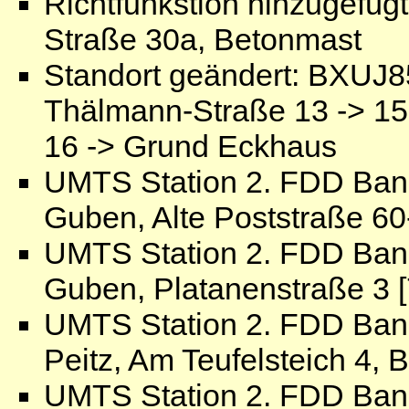
Richtfunkstion hinzugefü
Straße 30a, Betonmast
Standort geändert: BXUJ85
Thälmann-Straße 13 -> 152
16 -> Grund Eckhaus
UMTS Station 2. FDD Ban
Guben, Alte Poststraße 60
UMTS Station 2. FDD Ban
Guben, Platanenstraße 3 [
UMTS Station 2. FDD Ban
Peitz, Am Teufelsteich 4,
UMTS Station 2. FDD Ban