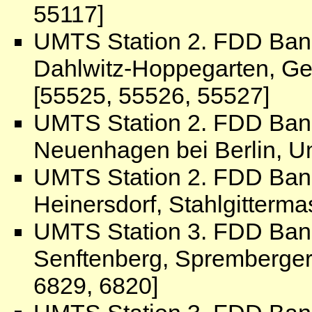
55117]
UMTS Station 2. FDD Ban
Dahlwitz-Hoppegarten, Ge
[55525, 55526, 55527]
UMTS Station 2. FDD Ban
Neuenhagen bei Berlin, U
UMTS Station 2. FDD Ban
Heinersdorf, Stahlgitterma
UMTS Station 3. FDD Ban
Senftenberg, Spremberger
6829, 6820]