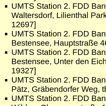
UMTS Station 2. FDD Ban
Waltersdorf, Lilienthal Par
12697]
UMTS Station 2. FDD Ban
Bestensee, Hauptstraße 4
UMTS Station 2. FDD Ban
Bestensee, Unter den Eich
19327]
UMTS Station 2. FDD Ban
Pätz, Gräbendorfer Weg, t
UMTS Station 2. FDD Ban