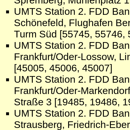
UMTS Station 2. FDD Ban
Schönefeld, Flughafen Be
Turm Süd [55745, 55746, 
UMTS Station 2. FDD Ban
Frankfurt/Oder-Lossow, Li
[45005, 45006, 45007]
UMTS Station 2. FDD Ban
Frankfurt/Oder-Markendo
Straße 3 [19485, 19486, 1
UMTS Station 2. FDD Ban
Strausberg, Friedrich-Ebe