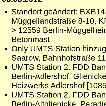
Standort geändert: BXB14
Müggellandstraße 8-10, 
> 12559 Berlin-Müggelhei
Betonmast
Only UMTS Station hinzug
Saarow, Bahnhofstraße 11
UMTS Station 2. FDD Ban
Berlin-Adlershof, Glienick
Heizwerks Adlershof [1085
UMTS Station 2. FDD Ban
Berlin-Altglienicke, Parad