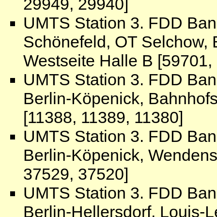
29949, 29940]
UMTS Station 3. FDD Ban
Schönefeld, OT Selchow, B
Westseite Halle B [59701,
UMTS Station 3. FDD Ban
Berlin-Köpenick, Bahnhofs
[11388, 11389, 11380]
UMTS Station 3. FDD Ban
Berlin-Köpenick, Wenden
37529, 37520]
UMTS Station 3. FDD Ban
Berlin-Hellersdorf, Louis