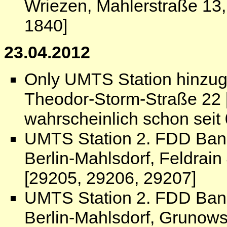
Wriezen, Mahlerstraße 13
1840]
23.04.2012
Only UMTS Station hinzug
Theodor-Storm-Straße 22 
wahrscheinlich schon seit
UMTS Station 2. FDD Ban
Berlin-Mahlsdorf, Feldrai
[29205, 29206, 29207]
UMTS Station 2. FDD Ban
Berlin-Mahlsdorf, Grunows