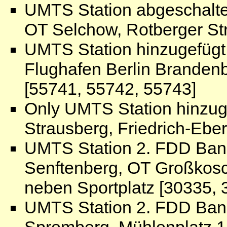
UMTS Station abgeschalte
OT Selchow, Rotberger St
UMTS Station hinzugefügt
Flughafen Berlin Branden
[55741, 55742, 55743]
Only UMTS Station hinzug
Strausberg, Friedrich-Ebe
UMTS Station 2. FDD Ban
Senftenberg, OT Großkosc
neben Sportplatz [30335, 
UMTS Station 2. FDD Ban
Spremberg, Mühlenplatz 1