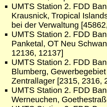
UMTS Station 2. FDD Ban
Krausnick, Tropical Islan
bei der Verwaltung [45862
UMTS Station 2. FDD Ban
Panketal, OT Neu Schwan
12136, 12137]
UMTS Station 2. FDD Ban
Blumberg, Gewerbegebiet
Zentrallager [2315, 2316, 
UMTS Station 2. FDD Ban
Werneuchen, Goethestraße