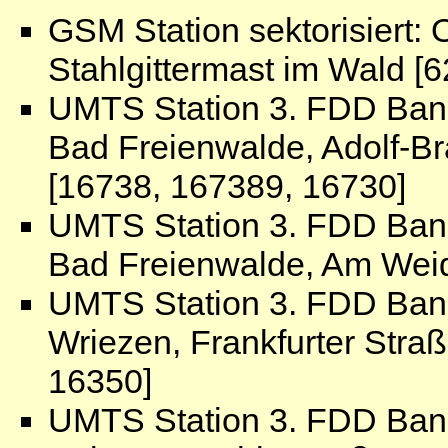
GSM Station sektorisiert
Stahlgittermast im Wald [
UMTS Station 3. FDD Ban
Bad Freienwalde, Adolf-Br
[16738, 167389, 16730]
UMTS Station 3. FDD Ban
Bad Freienwalde, Am Wei
UMTS Station 3. FDD Ban
Wriezen, Frankfurter Stra
16350]
UMTS Station 3. FDD Ban