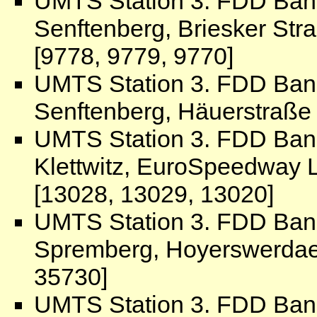
UMTS Station 3. FDD Ban
Senftenberg, Briesker Str
[9778, 9779, 9770]
UMTS Station 3. FDD Ban
Senftenberg, Häuerstraße 
UMTS Station 3. FDD Ban
Klettwitz, EuroSpeedway L
[13028, 13029, 13020]
UMTS Station 3. FDD Ban
Spremberg, Hoyerswerdaer
35730]
UMTS Station 3. FDD Ban