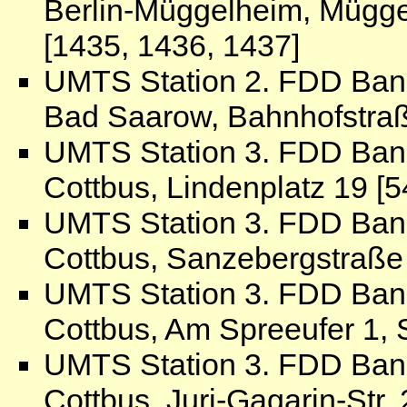
Berlin-Müggelheim, Mügge
[1435, 1436, 1437]
UMTS Station 2. FDD Ban
Bad Saarow, Bahnhofstraß
UMTS Station 3. FDD Ban
Cottbus, Lindenplatz 19 [
UMTS Station 3. FDD Ban
Cottbus, Sanzebergstraße 
UMTS Station 3. FDD Ban
Cottbus, Am Spreeufer 1, 
UMTS Station 3. FDD Ban
Cottbus, Juri-Gagarin-Str