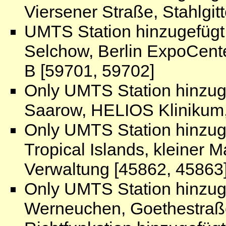
Viersener Straße, Stahlgi
UMTS Station hinzugefügt
Selchow, Berlin ExpoCente
B [59701, 59702]
Only UMTS Station hinzug
Saarow, HELIOS Klinikum,
Only UMTS Station hinzug
Tropical Islands, kleiner 
Verwaltung [45862, 45863
Only UMTS Station hinzug
Werneuchen, Goethestraße