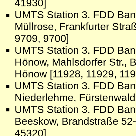
41930]
UMTS Station 3. FDD Ban
Müllrose, Frankfurter Str
9709, 9700]
UMTS Station 3. FDD Ban
Hönow, Mahlsdorfer Str.
Hönow [11928, 11929, 119
UMTS Station 3. FDD Ban
Niederlehme, Fürstenwald
UMTS Station 3. FDD Ban
Beeskow, Brandstraße 52-
45320]