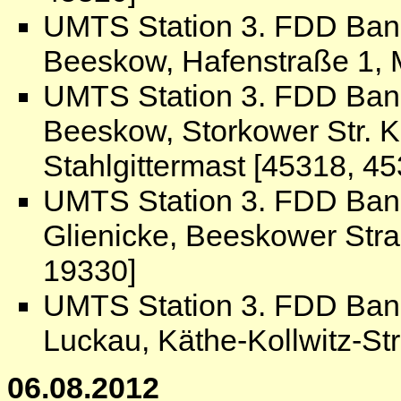
UMTS Station 3. FDD Ban
Beeskow, Hafenstraße 1, 
UMTS Station 3. FDD Ban
Beeskow, Storkower Str.
Stahlgittermast [45318, 4
UMTS Station 3. FDD Ban
Glienicke, Beeskower Str
19330]
UMTS Station 3. FDD Ban
Luckau, Käthe-Kollwitz-St
06.08.2012