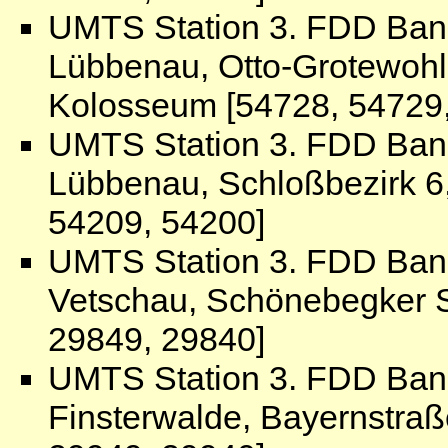
UMTS Station 3. FDD Ban
Lübbenau, Otto-Grotewohl
Kolosseum [54728, 54729
UMTS Station 3. FDD Ban
Lübbenau, Schloßbezirk 6
54209, 54200]
UMTS Station 3. FDD Ban
Vetschau, Schönebegker St
29849, 29840]
UMTS Station 3. FDD Ban
Finsterwalde, Bayernstraß