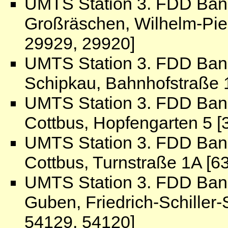
UMTS Station 3. FDD Ban
Großräschen, Wilhelm-Pie
29929, 29920]
UMTS Station 3. FDD Ban
Schipkau, Bahnhofstraße 1
UMTS Station 3. FDD Ban
Cottbus, Hopfengarten 5 [
UMTS Station 3. FDD Ban
Cottbus, Turnstraße 1A [6
UMTS Station 3. FDD Ban
Guben, Friedrich-Schiller-
54129, 54120]