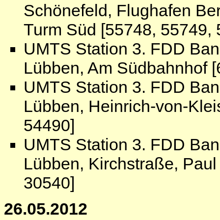
Schönefeld, Flughafen Be
Turm Süd [55748, 55749, 
UMTS Station 3. FDD Ban
Lübben, Am Südbahnhof [6
UMTS Station 3. FDD Ban
Lübben, Heinrich-von-Klei
54490]
UMTS Station 3. FDD Ban
Lübben, Kirchstraße, Paul
30540]
26.05.2012