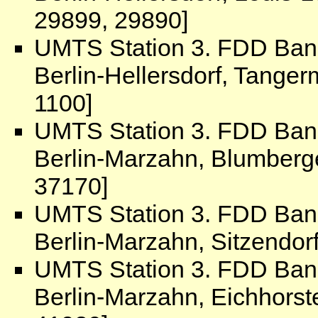
29899, 29890]
UMTS Station 3. FDD Ban
Berlin-Hellersdorf, Tange
1100]
UMTS Station 3. FDD Ban
Berlin-Marzahn, Blumber
37170]
UMTS Station 3. FDD Ban
Berlin-Marzahn, Sitzendor
UMTS Station 3. FDD Ban
Berlin-Marzahn, Eichhorst