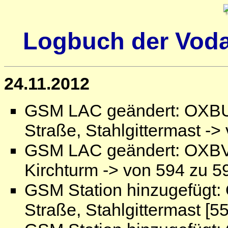
Logbuch der Voda
24.11.2012
GSM LAC geändert: OXBU5
Straße, Stahlgittermast ->
GSM LAC geändert: OXBV
Kirchturm -> von 594 zu 5
GSM Station hinzugefügt:
Straße, Stahlgittermast [