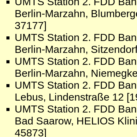
UMTS Station 2. FDD Ban
Berlin-Marzahn, Blumber
37177]
UMTS Station 2. FDD Ban
Berlin-Marzahn, Sitzendor
UMTS Station 2. FDD Ban
Berlin-Marzahn, Niemegke
UMTS Station 2. FDD Ban
Lebus, Lindenstraße 12 [1
UMTS Station 2. FDD Ban
Bad Saarow, HELIOS Klin
45873]