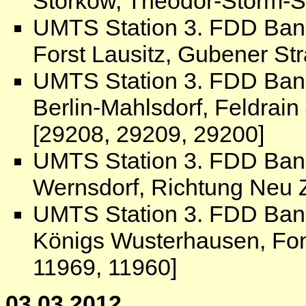
Storkow, Theodor-Storm-S
UMTS Station 3. FDD Ban
Forst Lausitz, Gubener St
UMTS Station 3. FDD Ban
Berlin-Mahlsdorf, Feldrai
[29208, 29209, 29200]
UMTS Station 3. FDD Ban
Wernsdorf, Richtung Neu Z
UMTS Station 3. FDD Ban
Königs Wusterhausen, Fon
11969, 11960]
03.03.2012