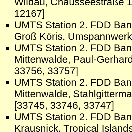
Wildau, Chausseestraße 1
12167]
UMTS Station 2. FDD Ban
Groß Köris, Umspannwerk 
UMTS Station 2. FDD Ban
Mittenwalde, Paul-Gerhardt
33756, 33757]
UMTS Station 2. FDD Ban
Mittenwalde, Stahlgitterm
[33745, 33746, 33747]
UMTS Station 2. FDD Ban
Krausnick, Tropical Island