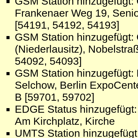
GSM Station hinzugefügt:
Frankenaer Weg 19, Senio
[54191, 54192, 54193]
GSM Station hinzugefügt
(Niederlausitz), Nobelstr
54092, 54093]
GSM Station hinzugefügt:
Selchow, Berlin ExpoCente
B [59701, 59702]
EDGE Status hinzugefügt:
Am Kirchplatz, Kirche
UMTS Station hinzugefügt