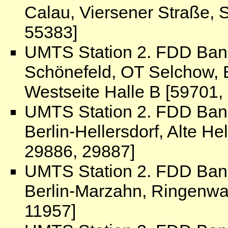
Calau, Viersener Straße, S
55383]
UMTS Station 2. FDD Ban
Schönefeld, OT Selchow, B
Westseite Halle B [59701,
UMTS Station 2. FDD Ban
Berlin-Hellersdorf, Alte H
29886, 29887]
UMTS Station 2. FDD Ban
Berlin-Marzahn, Ringenwal
11957]