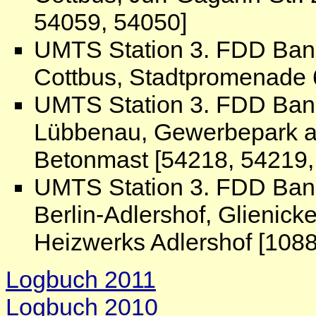
54059, 54050]
UMTS Station 3. FDD Ban
Cottbus, Stadtpromenade 
UMTS Station 3. FDD Ban
Lübbenau, Gewerbepark an
Betonmast [54218, 54219,
UMTS Station 3. FDD Ban
Berlin-Adlershof, Glienick
Heizwerks Adlershof [1088
Logbuch 2011
Logbuch 2010