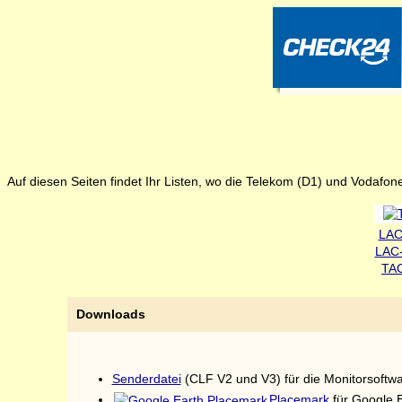
Auf diesen Seiten findet Ihr Listen, wo die Telekom (D1) und Vodaf
LAC
LAC
TAC
Downloads
Senderdatei
(CLF V2 und V3) für die Monitorsoftw
Placemark
für Google 