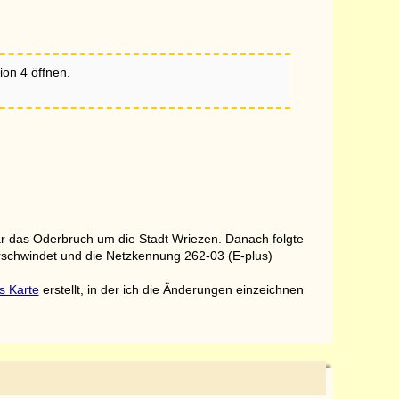
on 4 öffnen.
ar das Oderbruch um die Stadt Wriezen. Danach folgte
erschwindet und die Netzkennung 262-03 (E-plus)
s Karte
erstellt, in der ich die Änderungen einzeichnen