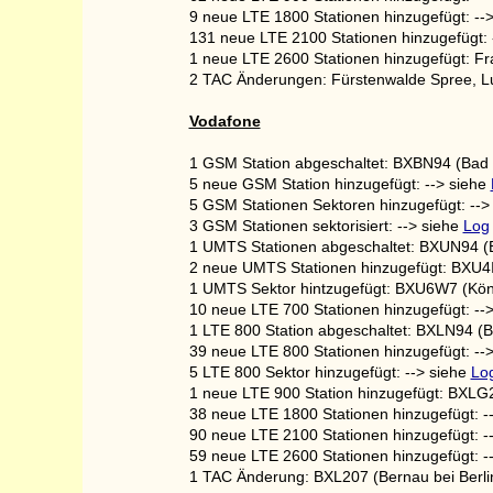
9 neue LTE 1800 Stationen hinzugefügt: --
131 neue LTE 2100 Stationen hinzugefügt: 
1 neue LTE 2600 Stationen hinzugefügt: Fr
2 TAC Änderungen: Fürstenwalde Spree, 
Vodafone
1 GSM Station abgeschaltet: BXBN94 (Bad 
5 neue GSM Station hinzugefügt: --> siehe
5 GSM Stationen Sektoren hinzugefügt: -->
3 GSM Stationen sektorisiert: --> siehe
Log
1 UMTS Stationen abgeschaltet: BXUN94 (
2 neue UMTS Stationen hinzugefügt: BXU4I
1 UMTS Sektor hintzugefügt: BXU6W7 (Kön
10 neue LTE 700 Stationen hinzugefügt: --
1 LTE 800 Station abgeschaltet: BXLN94 (
39 neue LTE 800 Stationen hinzugefügt: --
5 LTE 800 Sektor hinzugefügt: --> siehe
Lo
1 neue LTE 900 Station hinzugefügt: BXLG
38 neue LTE 1800 Stationen hinzugefügt: -
90 neue LTE 2100 Stationen hinzugefügt: -
59 neue LTE 2600 Stationen hinzugefügt: -
1 TAC Änderung: BXL207 (Bernau bei Berli