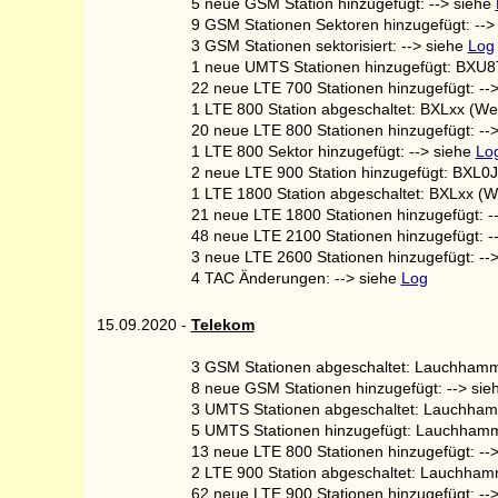
5 neue GSM Station hinzugefügt: --> siehe
9 GSM Stationen Sektoren hinzugefügt: -->
3 GSM Stationen sektorisiert: --> siehe
Log
1 neue UMTS Stationen hinzugefügt: BXU8T
22 neue LTE 700 Stationen hinzugefügt: --
1 LTE 800 Station abgeschaltet: BXLxx (W
20 neue LTE 800 Stationen hinzugefügt: --
1 LTE 800 Sektor hinzugefügt: --> siehe
Lo
2 neue LTE 900 Station hinzugefügt: BXL0J
1 LTE 1800 Station abgeschaltet: BXLxx (
21 neue LTE 1800 Stationen hinzugefügt: -
48 neue LTE 2100 Stationen hinzugefügt: -
3 neue LTE 2600 Stationen hinzugefügt: --
4 TAC Änderungen: --> siehe
Log
15.09.2020
-
Telekom
3 GSM Stationen abgeschaltet: Lauchhamme
8 neue GSM Stationen hinzugefügt: --> si
3 UMTS Stationen abgeschaltet: Lauchhamm
5 UMTS Stationen hinzugefügt: Lauchhamme
13 neue LTE 800 Stationen hinzugefügt: --
2 LTE 900 Station abgeschaltet: Lauchham
62 neue LTE 900 Stationen hinzugefügt: --