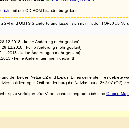
ericht
mit der CD-ROM Brandenburg/Berlin
 GSM und UMTS Standorte und lassen sich nur mit der TOP50 ab Versi
28.12.2018 - keine Änderung mehr geplant]
 28.12.2018 - keine Änderung mehr geplant]
.11.2013 - keine Änderungen mehr geplant]
.2013 - keine Änderungen mehr geplant]
erung der beiden Netze O2 und E-plus. Eines der ersten Testgebiete w
r Netzkonsolidierung in Ostbrandenburg die Netzkennung 262-07 (O2) v
enburg zu verfolgen. Zur Veranschaulichung habe ich eine
Google Map