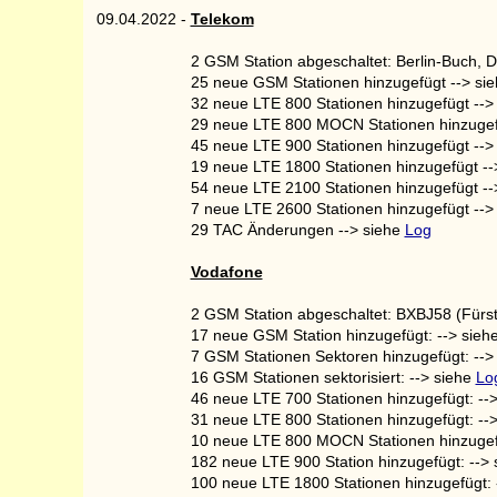
09.04.2022
-
Telekom
2 GSM Station abgeschaltet: Berlin-Buch, D
25 neue GSM Stationen hinzugefügt --> si
32 neue LTE 800 Stationen hinzugefügt -->
29 neue LTE 800 MOCN Stationen hinzugef
45 neue LTE 900 Stationen hinzugefügt -->
19 neue LTE 1800 Stationen hinzugefügt --
54 neue LTE 2100 Stationen hinzugefügt --
7 neue LTE 2600 Stationen hinzugefügt -->
29 TAC Änderungen --> siehe
Log
Vodafone
2 GSM Station abgeschaltet: BXBJ58 (Fürs
17 neue GSM Station hinzugefügt: --> sieh
7 GSM Stationen Sektoren hinzugefügt: -->
16 GSM Stationen sektorisiert: --> siehe
Lo
46 neue LTE 700 Stationen hinzugefügt: --
31 neue LTE 800 Stationen hinzugefügt: --
10 neue LTE 800 MOCN Stationen hinzugefü
182 neue LTE 900 Station hinzugefügt: -->
100 neue LTE 1800 Stationen hinzugefügt: 