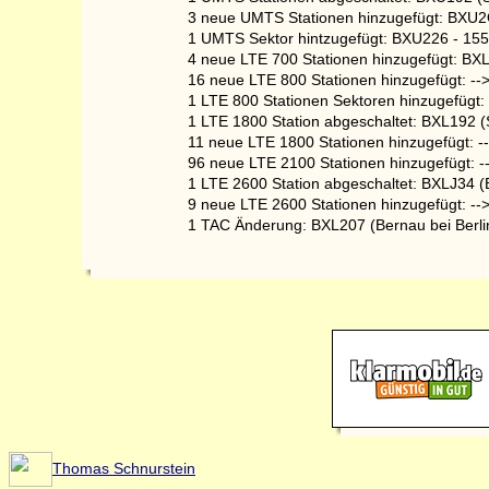
3 neue UMTS Stationen hinzugefügt: BXU2O
1 UMTS Sektor hintzugefügt: BXU226 - 15
4 neue LTE 700 Stationen hinzugefügt: B
16 neue LTE 800 Stationen hinzugefügt: --
1 LTE 800 Stationen Sektoren hinzugefüg
1 LTE 1800 Station abgeschaltet: BXL192 (
11 neue LTE 1800 Stationen hinzugefügt: -
96 neue LTE 2100 Stationen hinzugefügt: -
1 LTE 2600 Station abgeschaltet: BXLJ34 
9 neue LTE 2600 Stationen hinzugefügt: --
1 TAC Änderung: BXL207 (Bernau bei Berli
Thomas Schnurstein