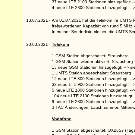
37 neue LTE 2100 Stationen hinzugefügt: -
4 neue LTE 2600 Stationen hinzugefügt: --
13.07.2021
-
Am 01.07.2021 hat die Telekom ihr UMTS Ne
freigewordenen Kapazität von rund 5 MHz
In meiner Senderliste bleiben die UMTS Sen
20.03.2021
-
Telekom
1 GSM Station abgeschaltet: Strausberg
1 GSM Station wieder aktiviert: Strausberg
13 neue GSM Stationen hinzugefügt: --> s
1 UMTS Station abgeschaltet: Strausberg
12 neue LTE 800 Stationen hinzugefügt: --
32 neue LTE 900 Stationen hinzugefügt: --
5 neue LTE 1800 Stationen hinzugefügt: --
104 neue LTE 2100 Stationen hinzugefügt: 
9 neue LTE 2600 Stationen hinzugefügt: --
3 TAC Änderungen: Lauchhammer, Mittenw
Vodafone
1 GSM Station abgeschaltet: OXB6S7 (Tag