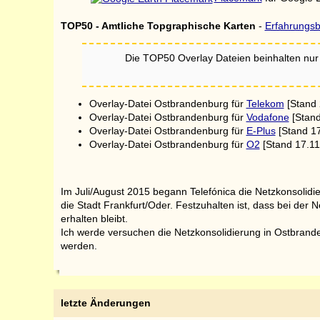
TOP50 - Amtliche Topgraphische Karten
-
Erfahrungsb
Die TOP50 Overlay Dateien beinhalten nur
Overlay-Datei Ostbrandenburg für
Telekom
[Stand 
Overlay-Datei Ostbrandenburg für
Vodafone
[Stand
Overlay-Datei Ostbrandenburg für
E-Plus
[Stand 17
Overlay-Datei Ostbrandenburg für
O2
[Stand 17.11
Im Juli/August 2015 begann Telefónica die Netzkonsolidi
die Stadt Frankfurt/Oder. Festzuhalten ist, dass bei de
erhalten bleibt.
Ich werde versuchen die Netzkonsolidierung in Ostbrand
werden.
letzte Änderungen