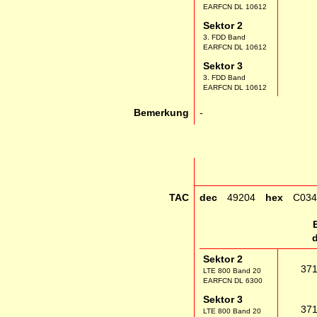
EARFCN DL 10612
Sektor 2
3. FDD Band
EARFCN DL 10612
Sektor 3
3. FDD Band
EARFCN DL 10612
Bemerkung
-
TAC
dec
49204
hex
C034
Sektor 2
37
LTE 800 Band 20
EARFCN DL 6300
Sektor 3
37
LTE 800 Band 20