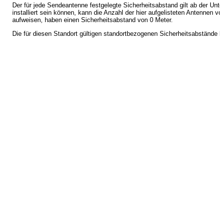
Der für jede Sendeantenne festgelegte Sicherheitsabstand gilt ab der 
installiert sein können, kann die Anzahl der hier aufgelisteten Antennen
aufweisen, haben einen Sicherheitsabstand von 0 Meter.
Die für diesen Standort gültigen standortbezogenen Sicherheitsabständ