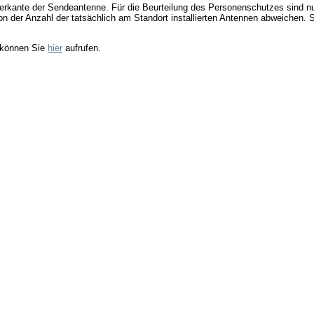
Unterkante der Sendeantenne. Für die Beurteilung des Personenschutzes sind
 von der Anzahl der tatsächlich am Standort installierten Antennen abweichen
e können Sie
hier
aufrufen.