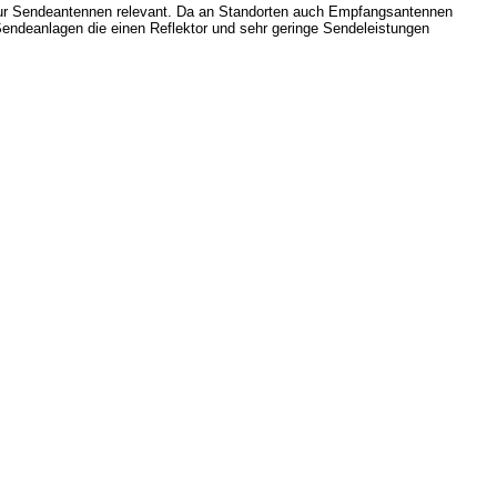
 nur Sendeantennen relevant. Da an Standorten auch Empfangsantennen
. Sendeanlagen die einen Reflektor und sehr geringe Sendeleistungen