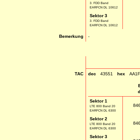
3. FDD Band
EARFCN DL 10612
Sektor 3
3. FDD Band
EARFCN DL 10612
Bemerkung
-
TAC
dec
43551
hex
AA1
Sektor 1
84
LTE 800 Band 20
EARFCN DL 6300
Sektor 2
84
LTE 800 Band 20
EARFCN DL 6300
Sektor 3