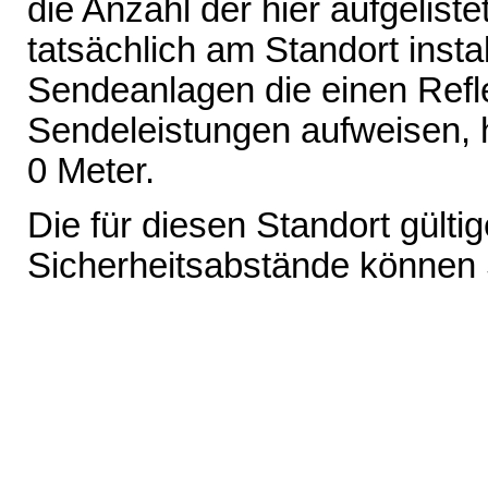
die Anzahl der hier aufgelist
tatsächlich am Standort inst
Sendeanlagen die einen Refl
Sendeleistungen aufweisen, 
0 Meter.
Die für diesen Standort gült
Sicherheitsabstände können