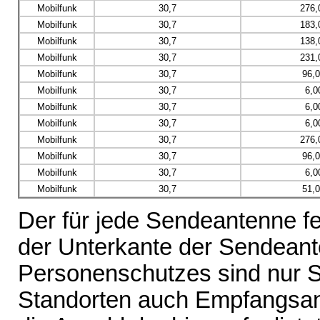
Mobilfunk
30,7
276,
Mobilfunk
30,7
183,
Mobilfunk
30,7
138,
Mobilfunk
30,7
231,
Mobilfunk
30,7
96,
Mobilfunk
30,7
6,0
Mobilfunk
30,7
6,0
Mobilfunk
30,7
6,0
Mobilfunk
30,7
276,
Mobilfunk
30,7
96,
Mobilfunk
30,7
6,0
Mobilfunk
30,7
51,
Der für jede Sendeantenne fe
der Unterkante der Sendeante
Personenschutzes sind nur 
Standorten auch Empfangsant