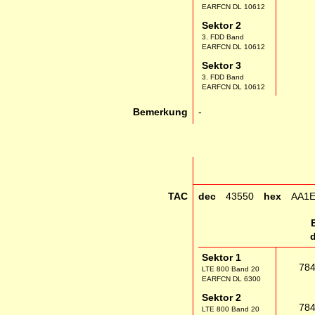
EARFCN DL 10612
Sektor 2
3. FDD Band
EARFCN DL 10612
Sektor 3
3. FDD Band
EARFCN DL 10612
Bemerkung
-
TAC
dec
43550
hex
AA1
Sektor 1
78
LTE 800 Band 20
EARFCN DL 6300
Sektor 2
78
LTE 800 Band 20