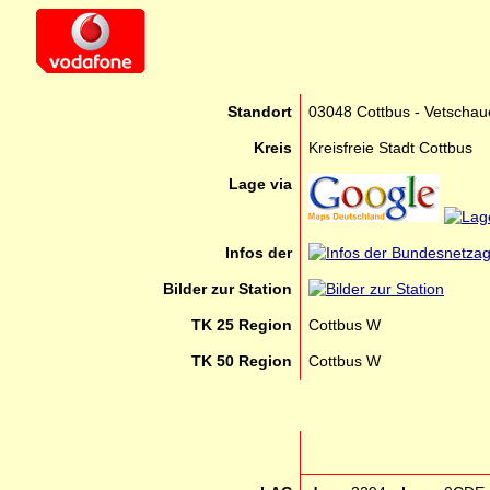
Standort
03048 Cottbus - Vetschau
Kreis
Kreisfreie Stadt Cottbus
Lage via
Infos der
Bilder zur Station
TK 25 Region
Cottbus W
TK 50 Region
Cottbus W