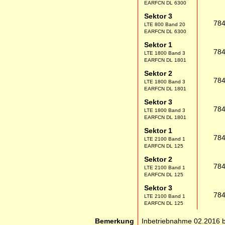
EARFCN DL 6300
Sektor 3
78
LTE 800 Band 20
EARFCN DL 6300
Sektor 1
78
LTE 1800 Band 3
EARFCN DL 1801
Sektor 2
78
LTE 1800 Band 3
EARFCN DL 1801
Sektor 3
78
LTE 1800 Band 3
EARFCN DL 1801
Sektor 1
78
LTE 2100 Band 1
EARFCN DL 125
Sektor 2
78
LTE 2100 Band 1
EARFCN DL 125
Sektor 3
78
LTE 2100 Band 1
EARFCN DL 125
Bemerkung
Inbetriebnahme 02.2016 b