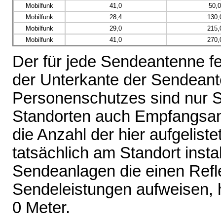
Mobilfunk
41,0
50,
Mobilfunk
28,4
130,
Mobilfunk
29,0
215,
Mobilfunk
41,0
270,
Der für jede Sendeantenne fe
der Unterkante der Sendeante
Personenschutzes sind nur 
Standorten auch Empfangsant
die Anzahl der hier aufgelist
tatsächlich am Standort inst
Sendeanlagen die einen Refl
Sendeleistungen aufweisen, 
0 Meter.