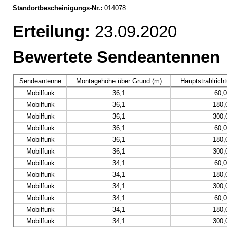
Standortbescheinigungs-Nr.:
014078
Erteilung:
23.09.2020
Bewertete Sendeantennen
Sendeantenne
Montagehöhe über Grund (m)
Hauptstrahlrich
Mobilfunk
36,1
60,
Mobilfunk
36,1
180,
Mobilfunk
36,1
300,
Mobilfunk
36,1
60,
Mobilfunk
36,1
180,
Mobilfunk
36,1
300,
Mobilfunk
34,1
60,
Mobilfunk
34,1
180,
Mobilfunk
34,1
300,
Mobilfunk
34,1
60,
Mobilfunk
34,1
180,
Mobilfunk
34,1
300,