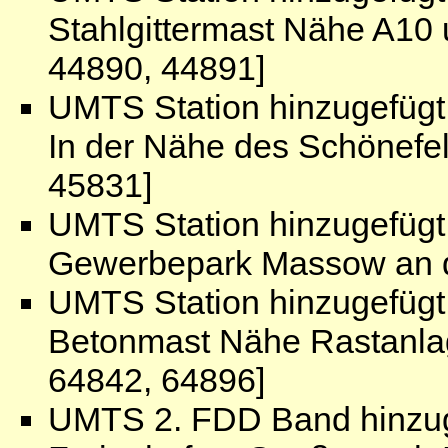
Stahlgittermast Nähe A10
44890, 44891]
UMTS Station hinzugefügt
In der Nähe des Schönefe
45831]
UMTS Station hinzugefügt:
Gewerbepark Massow an d
UMTS Station hinzugefügt:
Betonmast Nähe Rastanlag
64842, 64896]
UMTS 2. FDD Band hinzug