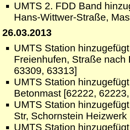
UMTS 2. FDD Band hinzuge
Hans-Wittwer-Straße, Mas
26.03.2013
UMTS Station hinzugefügt
Freienhufen, Straße nach 
63309, 63313]
UMTS Station hinzugefügt:
Betonmast [62222, 62223,
UMTS Station hinzugefügt
Str, Schornstein Heizwerk
UMTS Station hinzugefügt