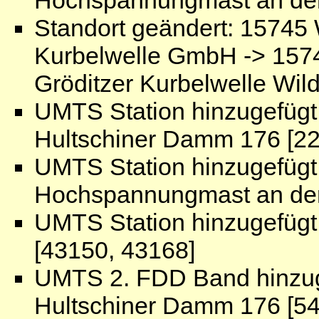
Standort geändert: 15745 W
Kurbelwelle GmbH -> 157
Gröditzer Kurbelwelle Wi
UMTS Station hinzugefügt:
Hultschiner Damm 176 [22
UMTS Station hinzugefügt
Hochspannungmast an der
UMTS Station hinzugefügt
[43150, 43168]
UMTS 2. FDD Band hinzuge
Hultschiner Damm 176 [54