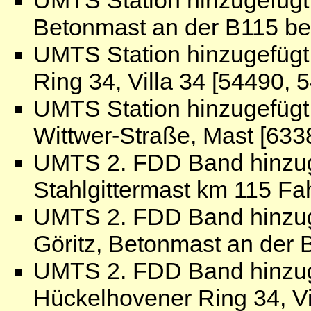
Betonmast an der B115 b
UMTS Station hinzugefügt
Ring 34, Villa 34 [54490, 
UMTS Station hinzugefügt:
Wittwer-Straße, Mast [633
UMTS 2. FDD Band hinzug
Stahlgittermast km 115 Fa
UMTS 2. FDD Band hinzug
Göritz, Betonmast an der
UMTS 2. FDD Band hinzug
Hückelhovener Ring 34, Vi