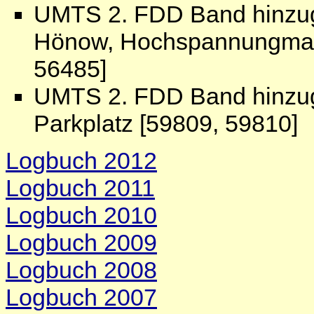
UMTS 2. FDD Band hinzug
Hönow, Hochspannungmast
56485]
UMTS 2. FDD Band hinzug
Parkplatz [59809, 59810]
Logbuch 2012
Logbuch 2011
Logbuch 2010
Logbuch 2009
Logbuch 2008
Logbuch 2007