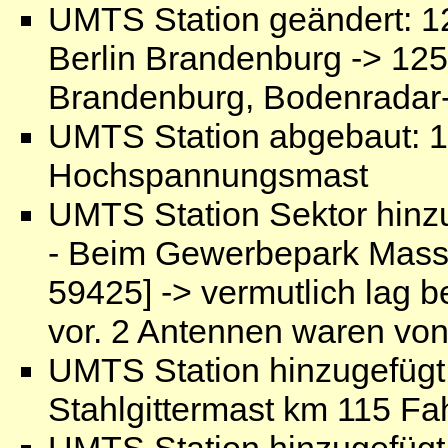
UMTS Station geändert: 1
Berlin Brandenburg -> 125
Brandenburg, Bodenradar
UMTS Station abgebaut: 1
Hochspannungsmast
UMTS Station Sektor hinz
- Beim Gewerbepark Mass
59425] -> vermutlich lag 
vor. 2 Antennen waren von
UMTS Station hinzugefügt
Stahlgittermast km 115 Fa
UMTS Station hinzugefügt: