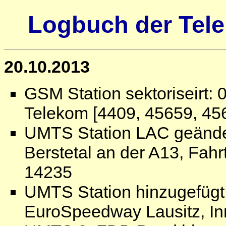
Logbuch der Tele
20.10.2013
GSM Station sektoriseirt:
Telekom [4409, 45659, 45
UMTS Station LAC geänder
Berstetal an der A13, Fahr
14235
UMTS Station hinzugefügt:
EuroSpeedway Lausitz, In