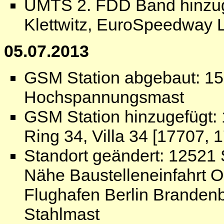
UMTS 2. FDD Band hinzug
Klettwitz, EuroSpeedway L
05.07.2013
GSM Station abgebaut: 15
Hochspannungsmast
GSM Station hinzugefügt:
Ring 34, Villa 34 [17707, 
Standort geändert: 12521 
Nähe Baustelleneinfahrt O
Flughafen Berlin Branden
Stahlmast