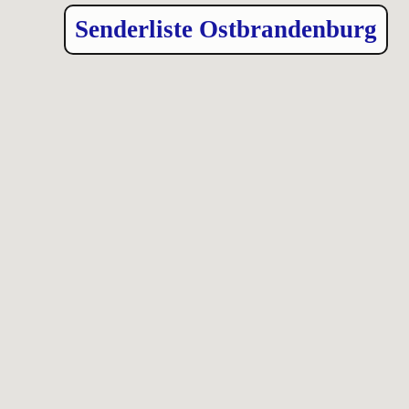
Senderliste Ostbrandenburg