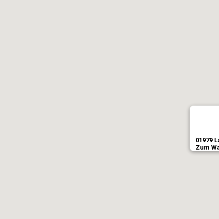
01979 
Zum Wa