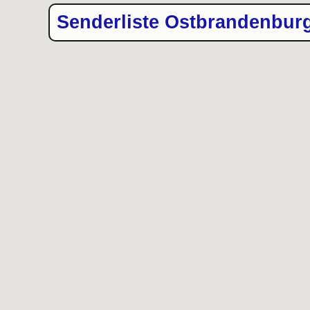
Senderliste Ostbrandenbur