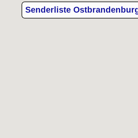
Senderliste Ostbrandenbur