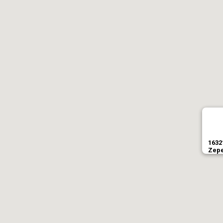
1632
Zepe