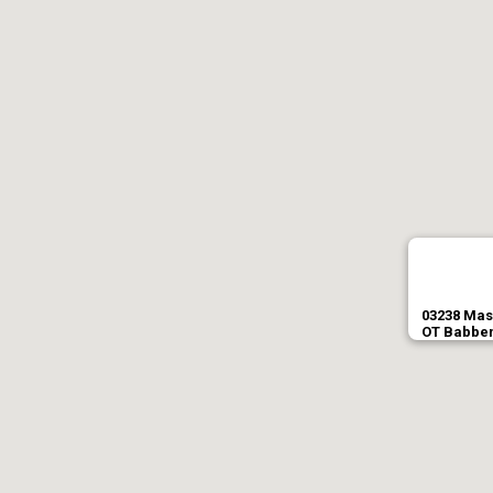
03238 Mas
OT Babben