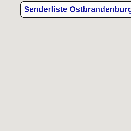
Senderliste Ostbrandenbur