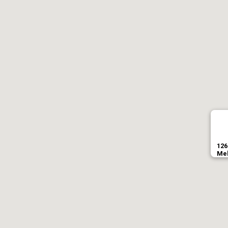
126
Meh