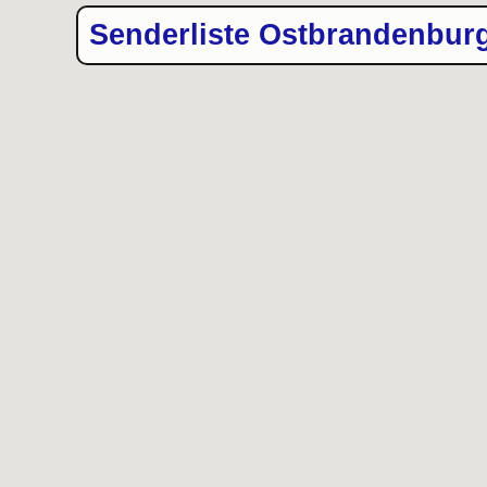
Senderliste Ostbrandenbur