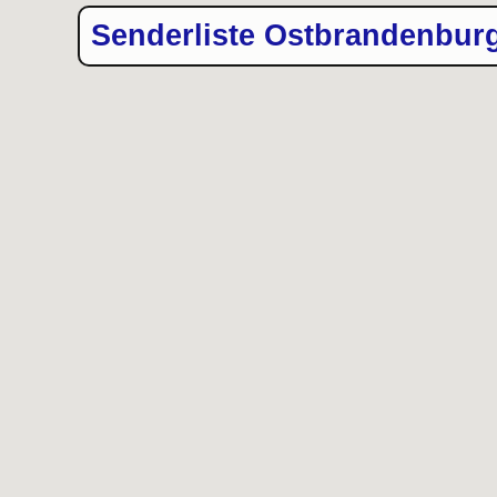
Senderliste Ostbrandenbur