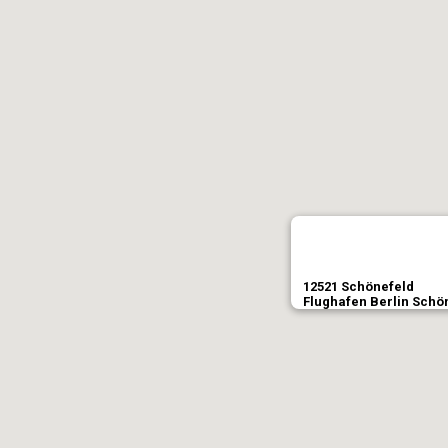
12521 Schönefeld
Flughafen Berlin Schön