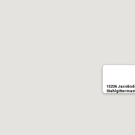
15236 Jacobsd
Stahlgittermas