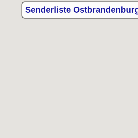
Senderliste Ostbrandenbur