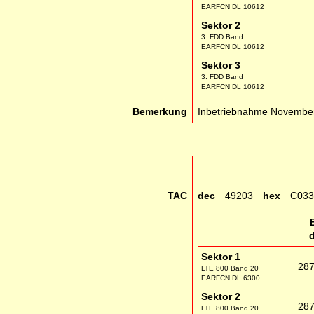
EARFCN DL 10612
Sektor 2
3. FDD Band
EARFCN DL 10612
Sektor 3
3. FDD Band
EARFCN DL 10612
Bemerkung
Inbetriebnahme Novembe
TAC
dec
49203
hex
C033
Sektor 1
28
LTE 800 Band 20
EARFCN DL 6300
Sektor 2
28
LTE 800 Band 20