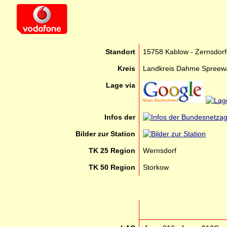
Standort
15758 Kablow - Zernsdorf
Kreis
Landkreis Dahme Spreew
Lage via
Infos der
Bilder zur Station
TK 25 Region
Wernsdorf
TK 50 Region
Storkow