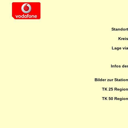
Standor
Krei
Lage vi
Infos de
Bilder zur Statio
TK 25 Regio
TK 50 Regio