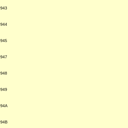
0943
0944
0945
0947
0948
0949
094A
094B