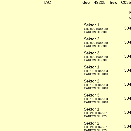
TAC
dec
49205
hex
C035
Sektor 1
30
LTE 800 Band 20
EARFCN DL 6300
Sektor 2
30
LTE 800 Band 20
EARFCN DL 6300
Sektor 3
30
LTE 800 Band 20
EARFCN DL 6300
Sektor 1
30
LTE 1800 Band 3
EARFCN DL 1801
Sektor 2
30
LTE 1800 Band 3
EARFCN DL 1801
Sektor 3
30
LTE 1800 Band 3
EARFCN DL 1801
Sektor 1
30
LTE 2100 Band 1
EARFCN DL 125
Sektor 2
30
LTE 2100 Band 1
EARFCN DL 125