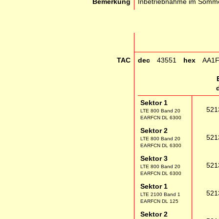
Bemerkung
Inbetriebnahme im Somm
TAC
dec
43551
hex
AA1
Sektor 1
521
LTE 800 Band 20
EARFCN DL 6300
Sektor 2
521
LTE 800 Band 20
EARFCN DL 6300
Sektor 3
521
LTE 800 Band 20
EARFCN DL 6300
Sektor 1
521
LTE 2100 Band 1
EARFCN DL 125
Sektor 2