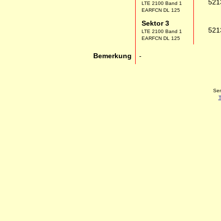
521
LTE 2100 Band 1
EARFCN DL 125
Sektor 3
521
LTE 2100 Band 1
EARFCN DL 125
Bemerkung
-
Sen
T