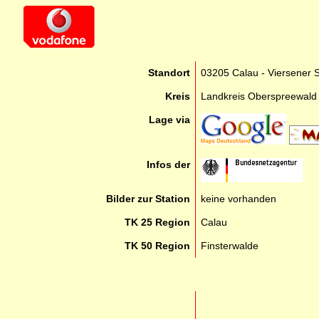
Standort
03205 Calau - Viersener S
Kreis
Landkreis Oberspreewald 
Lage via
Infos der
Bilder zur Station
keine vorhanden
TK 25 Region
Calau
TK 50 Region
Finsterwalde