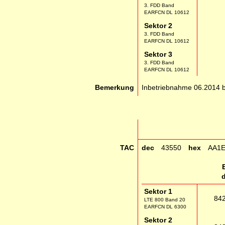
3. FDD Band
EARFCN DL 10612
Sektor 2
3. FDD Band
EARFCN DL 10612
Sektor 3
3. FDD Band
EARFCN DL 10612
Bemerkung
Inbetriebnahme 06.2014 b
TAC
dec
43550
hex
AA1
Sektor 1
84
LTE 800 Band 20
EARFCN DL 6300
Sektor 2