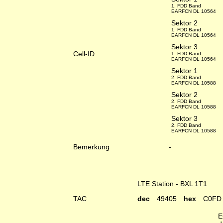
1. FDD Band
EARFCN DL 10564
Sektor 2
1. FDD Band
EARFCN DL 10564
Sektor 3
Cell-ID
1. FDD Band
EARFCN DL 10564
Sektor 1
2. FDD Band
EARFCN DL 10588
Sektor 2
2. FDD Band
EARFCN DL 10588
Sektor 3
2. FDD Band
EARFCN DL 10588
Bemerkung
-
LTE Station - BXL 1T1
TAC
dec
49405
hex
C0FD
E