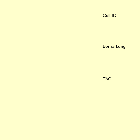
Cell-ID
Bemerkung
TAC