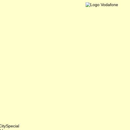
itySpecial