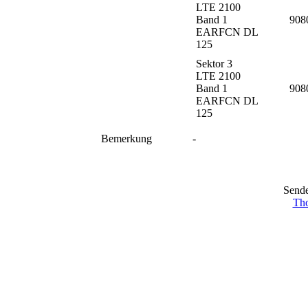
LTE 2100
Band 1
908
EARFCN DL
125
Sektor 3
LTE 2100
Band 1
908
EARFCN DL
125
Bemerkung
-
Sende
Tho