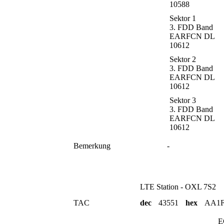
10588
Sektor 1
3. FDD Band
EARFCN DL
10612
Sektor 2
3. FDD Band
EARFCN DL
10612
Sektor 3
3. FDD Band
EARFCN DL
10612
Bemerkung
-
LTE Station - OXL 7S2
TAC
dec
43551
hex
AA1
E