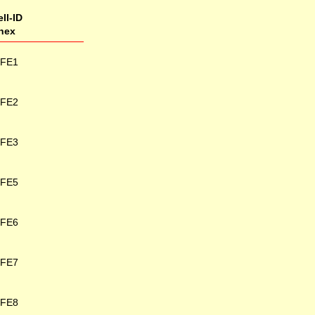
ll-ID
hex
6FE1
6FE2
6FE3
6FE5
6FE6
6FE7
6FE8