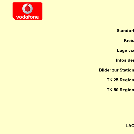
Standor
Krei
Lage vi
Infos de
Bilder zur Statio
TK 25 Regio
TK 50 Regio
LA