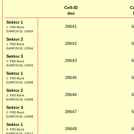
D
Cell-ID
Ce
dec
Sektor 1
28641
1. FDD Band
EARFCN DL 10564
Sektor 2
28642
1. FDD Band
EARFCN DL 10564
Sektor 3
28643
1. FDD Band
EARFCN DL 10564
Sektor 1
28645
2. FDD Band
EARFCN DL 10588
Sektor 2
28646
2. FDD Band
EARFCN DL 10588
Sektor 3
28647
2. FDD Band
EARFCN DL 10588
Sektor 1
28648
3. FDD Band
EARFCN DL 10612