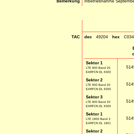
Bemerkung
Inbetriebnahme Septemb
TAC
dec
49204
hex
C034
Sektor 1
514
LTE 800 Band 20
EARFCN DL 6300
Sektor 2
514
LTE 800 Band 20
EARFCN DL 6300
Sektor 3
514
LTE 800 Band 20
EARFCN DL 6300
Sektor 1
514
LTE 1800 Band 3
EARFCN DL 1801
Sektor 2