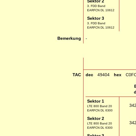
Sektor 2
3. FDD Band
EARFCN DL 10612
Sektor 3
3. FDD Band
EARFCN DL 10612
Bemerkung
-
TAC
dec
49404
hex
C0F
Sektor 1
34
LTE 800 Band 20
EARFCN DL 6300
Sektor 2
34
LTE 800 Band 20
EARFCN DL 6300
Sektor 3