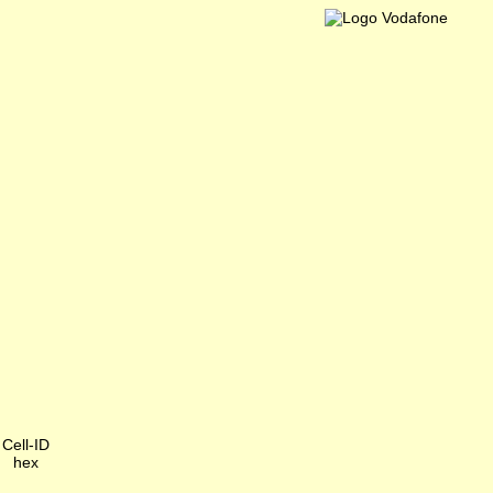
Cell-ID
hex