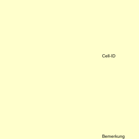
Cell-ID
Bemerkung