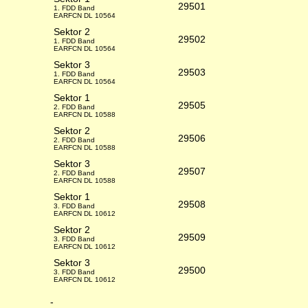
29501
1. FDD Band
EARFCN DL 10564
Sektor 2
29502
1. FDD Band
EARFCN DL 10564
Sektor 3
29503
1. FDD Band
EARFCN DL 10564
Sektor 1
29505
2. FDD Band
EARFCN DL 10588
Sektor 2
29506
2. FDD Band
EARFCN DL 10588
Sektor 3
29507
2. FDD Band
EARFCN DL 10588
Sektor 1
29508
3. FDD Band
EARFCN DL 10612
Sektor 2
29509
3. FDD Band
EARFCN DL 10612
Sektor 3
29500
3. FDD Band
EARFCN DL 10612
-