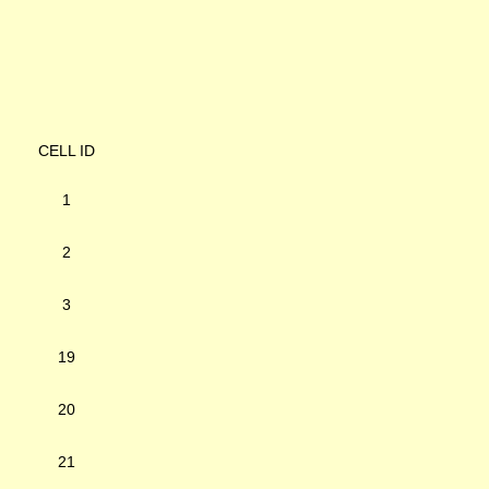
CELL ID
1
2
3
19
20
21