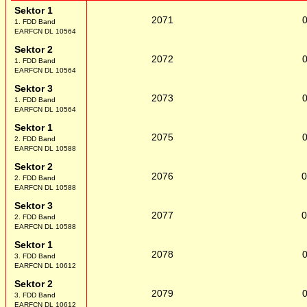
Sektor 1
2071
1. FDD Band
EARFCN DL 10564
Sektor 2
2072
1. FDD Band
EARFCN DL 10564
Sektor 3
2073
1. FDD Band
EARFCN DL 10564
Sektor 1
2075
2. FDD Band
EARFCN DL 10588
Sektor 2
2076
2. FDD Band
EARFCN DL 10588
Sektor 3
2077
2. FDD Band
EARFCN DL 10588
Sektor 1
2078
3. FDD Band
EARFCN DL 10612
Sektor 2
2079
3. FDD Band
EARFCN DL 10612