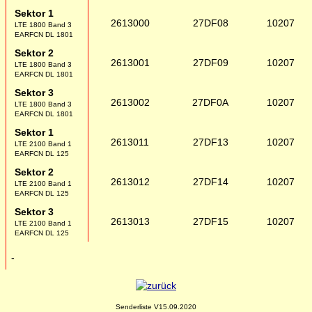
Sektor 1
2613000
27DF08
10207
LTE 1800 Band 3
EARFCN DL 1801
Sektor 2
2613001
27DF09
10207
LTE 1800 Band 3
EARFCN DL 1801
Sektor 3
2613002
27DF0A
10207
LTE 1800 Band 3
EARFCN DL 1801
Sektor 1
2613011
27DF13
10207
LTE 2100 Band 1
EARFCN DL 125
Sektor 2
2613012
27DF14
10207
LTE 2100 Band 1
EARFCN DL 125
Sektor 3
2613013
27DF15
10207
LTE 2100 Band 1
EARFCN DL 125
g
-
Senderliste V15.09.2020