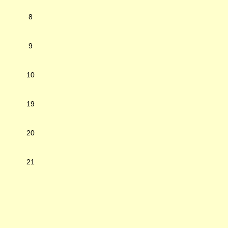
8
9
10
19
20
21