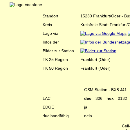
Standort
15230 Frankfurt/Oder - Bu
Kreis
Kreisfreie Stadt Frankfurt/
Lage via
Infos der
Bilder zur Station
TK 25 Region
Frankfurt (Oder)
TK 50 Region
Frankfurt (Oder)
GSM Station - BXB J41
LAC
dec
306
hex
0132
EDGE
ja
dualbandfähig
nein
Cell