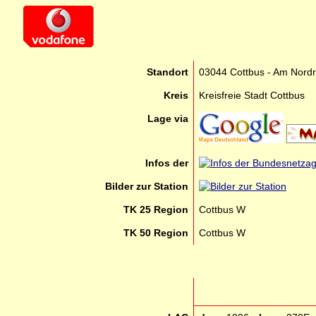
Standort
03044 Cottbus - Am Nord
Kreis
Kreisfreie Stadt Cottbus
Lage via
Infos der
Bilder zur Station
TK 25 Region
Cottbus W
TK 50 Region
Cottbus W