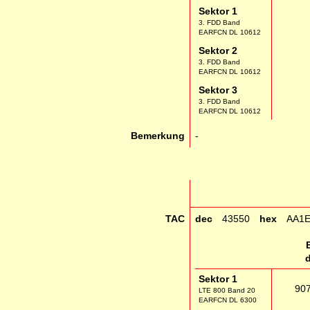
Sektor 1
3. FDD Band
EARFCN DL 10612
Sektor 2
3. FDD Band
EARFCN DL 10612
Sektor 3
3. FDD Band
EARFCN DL 10612
Bemerkung
-
TAC
dec
43550
hex
AA1
Sektor 1
90
LTE 800 Band 20
EARFCN DL 6300