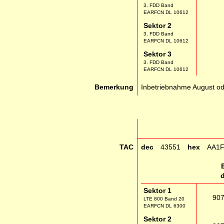
3. FDD Band
EARFCN DL 10612
Sektor 2
3. FDD Band
EARFCN DL 10612
Sektor 3
3. FDD Band
EARFCN DL 10612
Bemerkung
Inbetriebnahme August o
TAC
dec
43551
hex
AA1
Sektor 1
90
LTE 800 Band 20
EARFCN DL 6300
Sektor 2