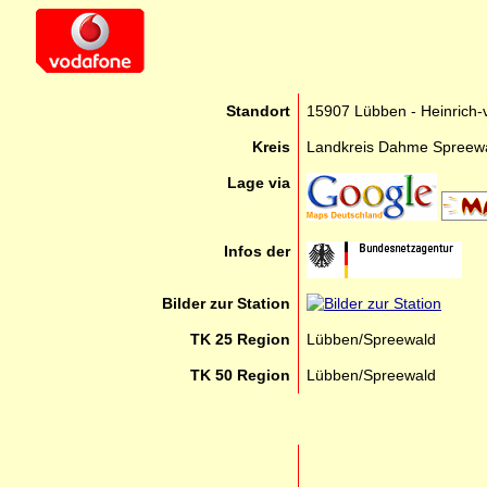
Standort
15907 Lübben - Heinrich-v
Kreis
Landkreis Dahme Spreew
Lage via
Infos der
Bilder zur Station
TK 25 Region
Lübben/Spreewald
TK 50 Region
Lübben/Spreewald