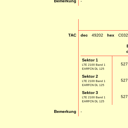
Bemerkung
-
TAC
dec
49202
hex
C032
Sektor 1
527
LTE 2100 Band 1
EARFCN DL 125
Sektor 2
527
LTE 2100 Band 1
EARFCN DL 125
Sektor 3
527
LTE 2100 Band 1
EARFCN DL 125
Bemerkung
-