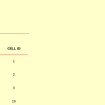
CELL ID
1
2
3
19