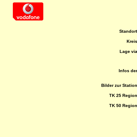
Standor
Krei
Lage vi
Infos de
Bilder zur Statio
TK 25 Regio
TK 50 Regio