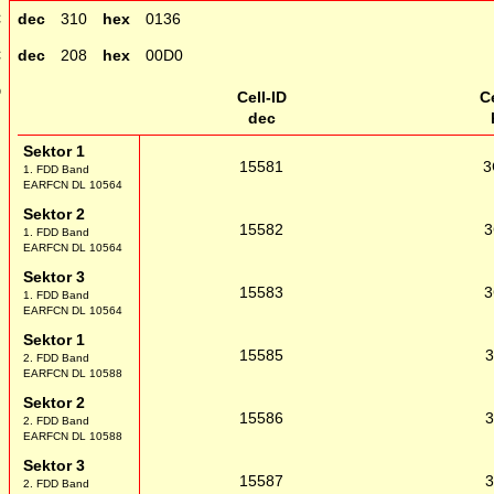
C
dec
310
hex
0136
C
dec
208
hex
00D0
D
Cell-ID
Ce
dec
Sektor 1
15581
3
1. FDD Band
EARFCN DL 10564
Sektor 2
15582
3
1. FDD Band
EARFCN DL 10564
Sektor 3
15583
3
1. FDD Band
EARFCN DL 10564
Sektor 1
15585
2. FDD Band
EARFCN DL 10588
Sektor 2
15586
2. FDD Band
EARFCN DL 10588
Sektor 3
15587
2. FDD Band