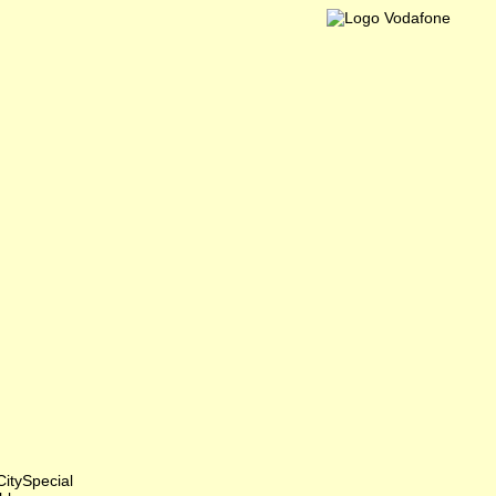
itySpecial