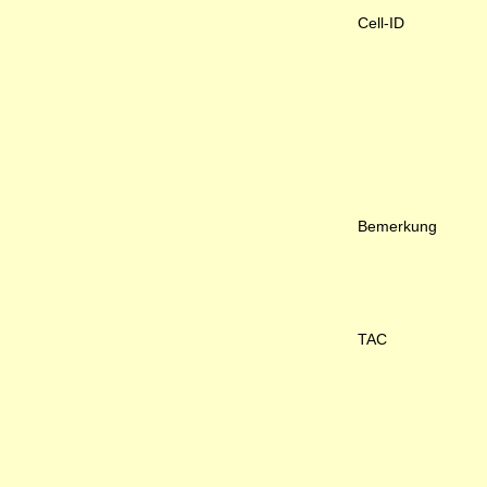
Cell-ID
Bemerkung
TAC