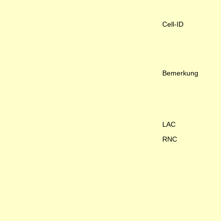
Cell-ID
Bemerkung
LAC
RNC