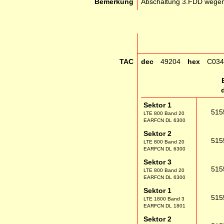
Bemerkung
Abschaltung 3.FDD wegen
TAC
dec
49204
hex
C034
Sektor 1
515
LTE 800 Band 20
EARFCN DL 6300
Sektor 2
515
LTE 800 Band 20
EARFCN DL 6300
Sektor 3
515
LTE 800 Band 20
EARFCN DL 6300
Sektor 1
515
LTE 1800 Band 3
EARFCN DL 1801
Sektor 2