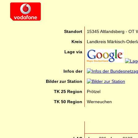
Standort
15345 Altlandsberg - OT W
Kreis
Landkreis Märkisch-Oder
Lage via
Infos der
Bilder zur Station
TK 25 Region
Prötzel
TK 50 Region
Werneuchen