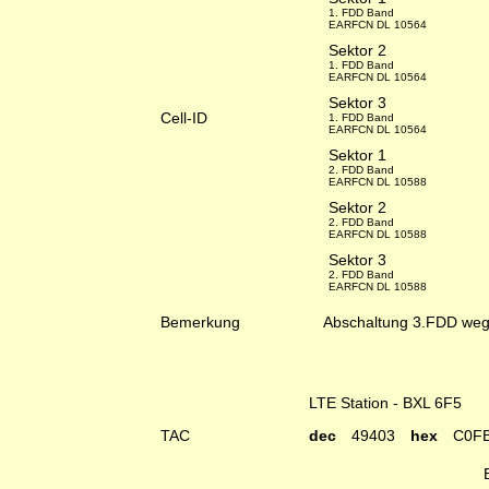
1. FDD Band
EARFCN DL 10564
Sektor 2
1. FDD Band
EARFCN DL 10564
Sektor 3
Cell-ID
1. FDD Band
EARFCN DL 10564
Sektor 1
2. FDD Band
EARFCN DL 10588
Sektor 2
2. FDD Band
EARFCN DL 10588
Sektor 3
2. FDD Band
EARFCN DL 10588
Bemerkung
Abschaltung 3.FDD weg
LTE Station - BXL 6F5
TAC
dec
49403
hex
C0F