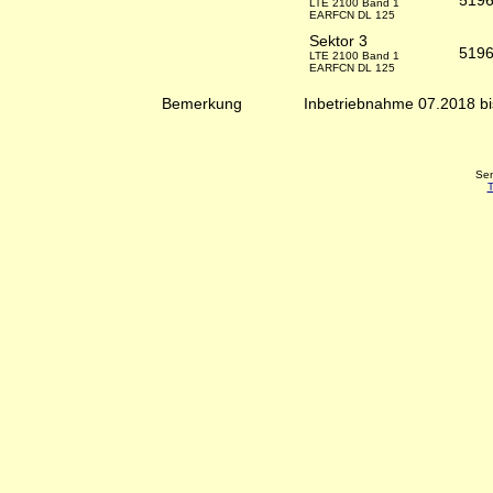
519
LTE 2100 Band 1
EARFCN DL 125
Sektor 3
519
LTE 2100 Band 1
EARFCN DL 125
Bemerkung
Inbetriebnahme 07.2018 b
Sen
T