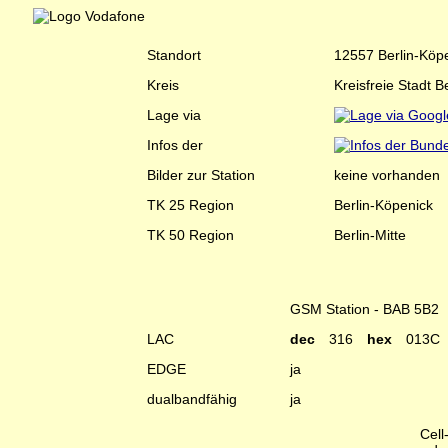
Standort
12557 Berlin-Köp
Kreis
Kreisfreie Stadt Be
Lage via
Infos der
Bilder zur Station
keine vorhanden
TK 25 Region
Berlin-Köpenick
TK 50 Region
Berlin-Mitte
GSM Station - BAB 5B2
LAC
dec
316
hex
013C
EDGE
ja
dualbandfähig
ja
Cell