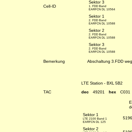
Sektor 3
Cell-ID
1. FDD Band
EARFCN DL 10564
Sektor 1
2. FDD Band
EARFCN DL 10588
Sektor 2
2. FDD Band
EARFCN DL 10588
Sektor 3
2. FDD Band
EARFCN DL 10588
Bemerkung
Abschaltung 3.FDD weg
LTE Station - BXL 5B2
TAC
dec
49201
hex
C031
E
d
Sektor 1
519
LTE 2100 Band 1
EARFCN DL 125
Sektor 2