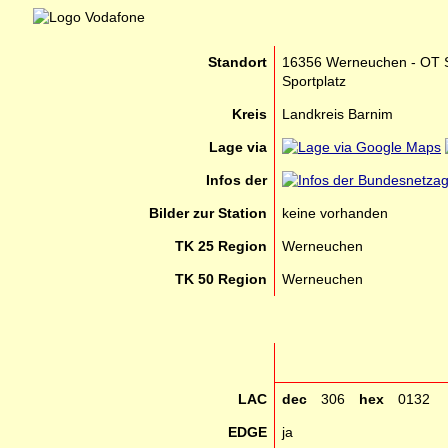
Standort
16356 Werneuchen - OT Sc
Sportplatz
Kreis
Landkreis Barnim
Lage via
Infos der
Bilder zur Station
keine vorhanden
TK 25 Region
Werneuchen
TK 50 Region
Werneuchen
LAC
dec
306
hex
0132
EDGE
ja