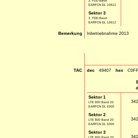
3. FDD Band
EARFCN DL 10612
Sektor 3
3. FDD Band
EARFCN DL 10612
Bemerkung
Inbetriebnahme 2013
TAC
dec
49407
hex
C0F
Sektor 1
34
LTE 800 Band 20
EARFCN DL 6300
Sektor 2
34
LTE 800 Band 20
EARFCN DL 6300
Sektor 3
34
LTE 800 Band 20