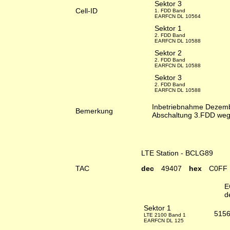
Sektor 3
Cell-ID
1. FDD Band
EARFCN DL 10564
Sektor 1
2. FDD Band
EARFCN DL 10588
Sektor 2
2. FDD Band
EARFCN DL 10588
Sektor 3
2. FDD Band
EARFCN DL 10588
Inbetriebnahme Dezem
Bemerkung
Abschaltung 3.FDD weg
LTE Station - BCLG89
TAC
dec
49407
hex
C0FF
E
d
Sektor 1
5156
LTE 2100 Band 1
EARFCN DL 125