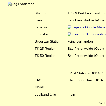
Standort
16259 Bad Freienwalde - 
Kreis
Landkreis Märkisch-Oder
Lage via
Infos der
Bilder zur Station
keine vorhanden
TK 25 Region
Bad Freienwalde (Oder)
TK 50 Region
Bad Freienwalde (Oder)
GSM Station - BXB G89
LAC
dec
306
hex
0132
EDGE
ja
dualbandfähig
nein
Cell