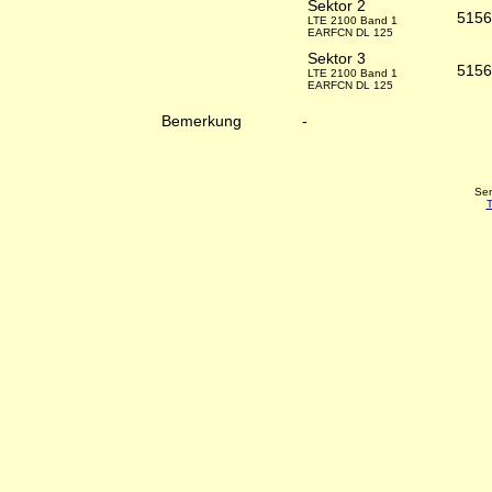
Sektor 2
5156
LTE 2100 Band 1
EARFCN DL 125
Sektor 3
5156
LTE 2100 Band 1
EARFCN DL 125
Bemerkung
-
Sen
T