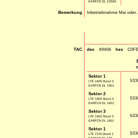
EARFCN DL 10588
Bemerkung
Inbetriebnahme Mai oder 
TAC
dec
49406
hex
C0F
Sektor 1
533
LTE 1800 Band 3
EARFCN DL 1801
Sektor 2
533
LTE 1800 Band 3
EARFCN DL 1801
Sektor 3
533
LTE 1800 Band 3
EARFCN DL 1801
Sektor 1
533
LTE 2100 Band 1