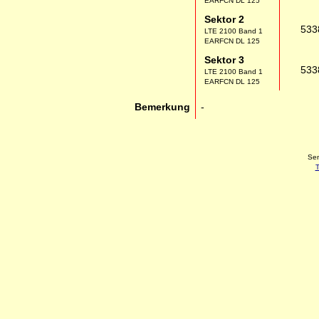
EARFCN DL 125
Sektor 2
533
LTE 2100 Band 1
EARFCN DL 125
Sektor 3
533
LTE 2100 Band 1
EARFCN DL 125
Bemerkung
-
Sen
T