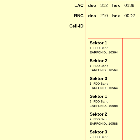
LAC
dec
312
hex
0138
RNC
dec
210
hex
00D2
Cell-ID
Sektor 1
1. FDD Band
EARFCN DL 10564
Sektor 2
1. FDD Band
EARFCN DL 10564
Sektor 3
1. FDD Band
EARFCN DL 10564
Sektor 1
2. FDD Band
EARFCN DL 10588
Sektor 2
2. FDD Band
EARFCN DL 10588
Sektor 3
2. FDD Band