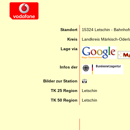
Standort
15324 Letschin - Bahnhof
Kreis
Landkreis Märkisch-Oder
Lage via
Infos der
Bilder zur Station
TK 25 Region
Letschin
TK 50 Region
Letschin