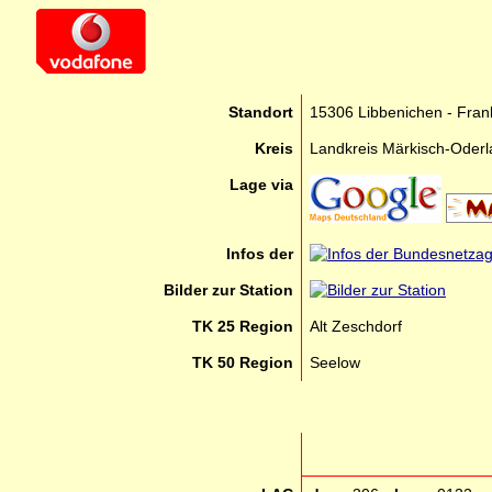
Standort
15306 Libbenichen - Frank
Kreis
Landkreis Märkisch-Oder
Lage via
Infos der
Bilder zur Station
TK 25 Region
Alt Zeschdorf
TK 50 Region
Seelow