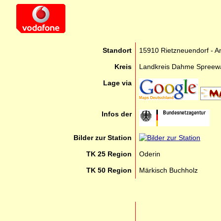
Standort
15910 Rietzneuendorf - A
Kreis
Landkreis Dahme Spreew
Lage via
Infos der
Bilder zur Station
TK 25 Region
Oderin
TK 50 Region
Märkisch Buchholz