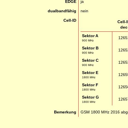
EDGE
ja
dualbandfähig
nein
Cell-ID
Cell-
dec
Sektor A
1265
900 MHz
Sektor B
1265
900 MHz
Sektor C
1265
900 MHz
Sektor E
1265
1800 MHz
Sektor F
1265
1800 MHz
Sektor G
1265
1800 MHz
Bemerkung
GSM 1800 MHz 2016 abge