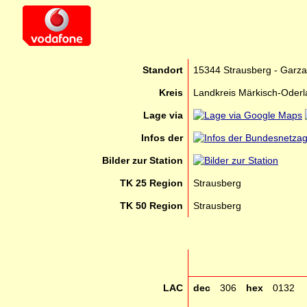
Standort
15344 Strausberg - Garza
Kreis
Landkreis Märkisch-Oder
Lage via
Infos der
Bilder zur Station
TK 25 Region
Strausberg
TK 50 Region
Strausberg
LAC
dec
306
hex
0132