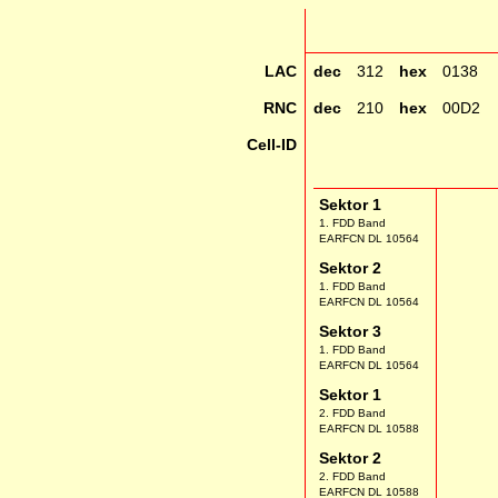
LAC
dec
312
hex
0138
RNC
dec
210
hex
00D2
Cell-ID
Sektor 1
1. FDD Band
EARFCN DL 10564
Sektor 2
1. FDD Band
EARFCN DL 10564
Sektor 3
1. FDD Band
EARFCN DL 10564
Sektor 1
2. FDD Band
EARFCN DL 10588
Sektor 2
2. FDD Band
EARFCN DL 10588