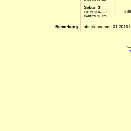
Sektor 3
28
LTE 2100 Band 1
EARFCN DL 125
Bemerkung
Inbetriebnahme 01.2016 b
Sen
T