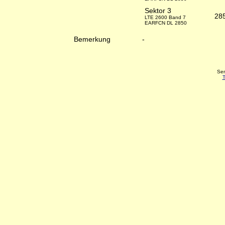
Sektor 3
28
LTE 2600 Band 7
EARFCN DL 2850
Bemerkung
-
Sen
T