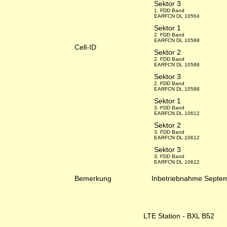
Sektor 3
1. FDD Band
EARFCN DL 10564
Sektor 1
2. FDD Band
EARFCN DL 10588
Cell-ID
Sektor 2
2. FDD Band
EARFCN DL 10588
Sektor 3
2. FDD Band
EARFCN DL 10588
Sektor 1
3. FDD Band
EARFCN DL 10612
Sektor 2
3. FDD Band
EARFCN DL 10612
Sektor 3
3. FDD Band
EARFCN DL 10612
Bemerkung
Inbetriebnahme Septem
LTE Station - BXL B52