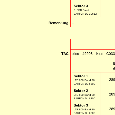
Sektor 3
3. FDD Band
EARFCN DL 10612
Bemerkung
-
TAC
dec
49203
hex
C033
Sektor 1
28
LTE 800 Band 20
EARFCN DL 6300
Sektor 2
28
LTE 800 Band 20
EARFCN DL 6300
Sektor 3
28
LTE 800 Band 20
EARFCN DL 6300