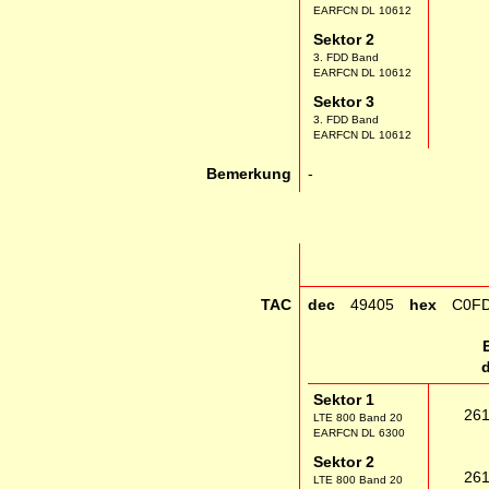
EARFCN DL 10612
Sektor 2
3. FDD Band
EARFCN DL 10612
Sektor 3
3. FDD Band
EARFCN DL 10612
Bemerkung
-
TAC
dec
49405
hex
C0F
Sektor 1
26
LTE 800 Band 20
EARFCN DL 6300
Sektor 2
26
LTE 800 Band 20