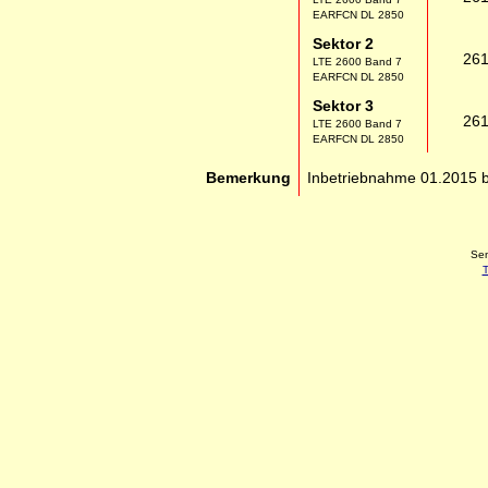
EARFCN DL 2850
Sektor 2
26
LTE 2600 Band 7
EARFCN DL 2850
Sektor 3
26
LTE 2600 Band 7
EARFCN DL 2850
Bemerkung
Inbetriebnahme 01.2015 b
Sen
T