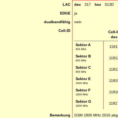
LAC
dec
317
hex
013D
EDGE
ja
dualbandfähig
nein
Cell-ID
Cell-
dec
Sektor A
1181
900 MHz
Sektor B
1181
900 MHz
Sektor C
1181
900 MHz
Sektor E
1181
1800 MHz
Sektor F
1181
1800 MHz
Sektor G
1181
1800 MHz
Bemerkung
GSM 1800 MHz 2016 abges