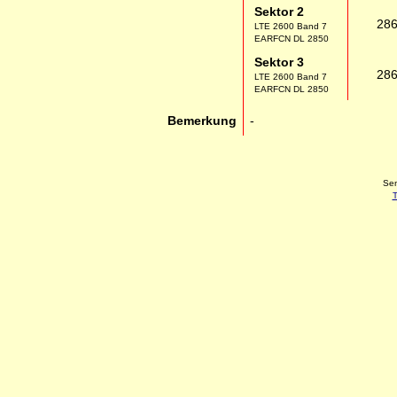
Sektor 2
28
LTE 2600 Band 7
EARFCN DL 2850
Sektor 3
28
LTE 2600 Band 7
EARFCN DL 2850
Bemerkung
-
Sen
T