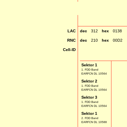
LAC
dec
312
hex
0138
RNC
dec
210
hex
00D2
Cell-ID
Sektor 1
1. FDD Band
EARFCN DL 10564
Sektor 2
1. FDD Band
EARFCN DL 10564
Sektor 3
1. FDD Band
EARFCN DL 10564
Sektor 1
2. FDD Band
EARFCN DL 10588