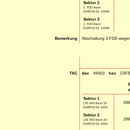
Sektor 2
2. FDD Band
EARFCN DL 10588
Sektor 3
2. FDD Band
EARFCN DL 10588
Bemerkung
Abschaltung 3.FDD wegen
TAC
dec
49403
hex
C0F
Sektor 1
28
LTE 800 Band 20
EARFCN DL 6300
Sektor 2
28
LTE 800 Band 20
EARFCN DL 6300